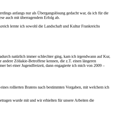
rdings anfangs nur als Übergangslösung gedacht war, da ich für die
iese auch mit überragendem Erfolg ab.
reich lernte ich sowohl die Landschaft und Kultur Frankreichs
dadurch natürlich immer schlechter ging, kam ich irgendwann auf Kur,
 andere Zöliakie-Betroffene kennen, die z.T. einen längeren
mer bei einer Jugendfreizeit, dann engagierte ich mich von 2009 –
ines rollierten Bratens nach bestimmten Vorgaben, mit welchem ich
ragen wurde mit und wir erhielten für unsere Arbeiten die