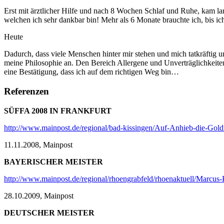
Erst mit ärztlicher Hilfe und nach 8 Wochen Schlaf und Ruhe, kam lan
welchen ich sehr dankbar bin! Mehr als 6 Monate brauchte ich, bis i
Heute
Dadurch, dass viele Menschen hinter mir stehen und mich tatkräftig u
meine Philosophie an. Den Bereich Allergene und Unverträglichkeiten
eine Bestätigung, dass ich auf dem richtigen Weg bin…
Referenzen
SÜFFA 2008 IN FRANKFURT
http://www.mainpost.de/regional/bad-kissingen/Auf-Anhieb-die-Gold
11.11.2008, Mainpost
BAYERISCHER MEISTER
http://www.mainpost.de/regional/rhoengrabfeld/rhoenaktuell/Marcus-
28.10.2009, Mainpost
DEUTSCHER MEISTER