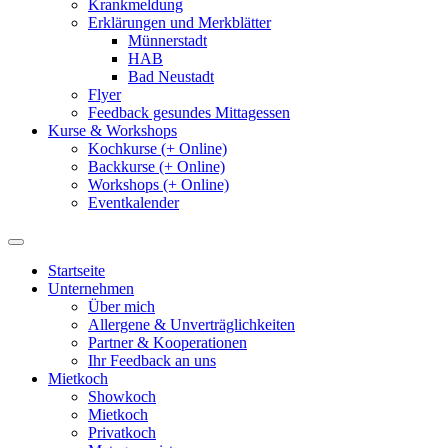
Krankmeldung
Erklärungen und Merkblätter
Münnerstadt
HAB
Bad Neustadt
Flyer
Feedback gesundes Mittagessen
Kurse & Workshops
Kochkurse (+ Online)
Backkurse (+ Online)
Workshops (+ Online)
Eventkalender
Startseite
Unternehmen
Über mich
Allergene & Unverträglichkeiten
Partner & Kooperationen
Ihr Feedback an uns
Mietkoch
Showkoch
Mietkoch
Privatkoch