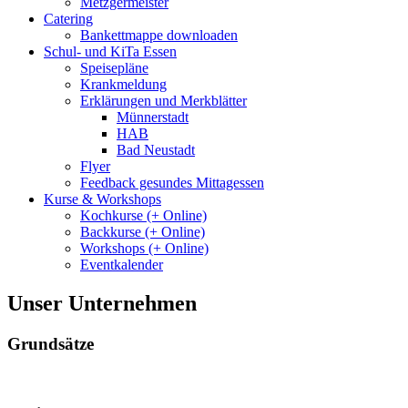
Metzgermeister
Catering
Bankettmappe downloaden
Schul- und KiTa Essen
Speisepläne
Krankmeldung
Erklärungen und Merkblätter
Münnerstadt
HAB
Bad Neustadt
Flyer
Feedback gesundes Mittagessen
Kurse & Workshops
Kochkurse (+ Online)
Backkurse (+ Online)
Workshops (+ Online)
Eventkalender
Unser Unternehmen
Grundsätze