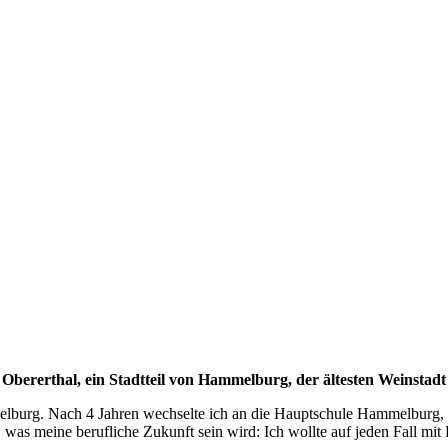
Obererthal, ein Stadtteil von Hammelburg, der ältesten Weinstad
burg. Nach 4 Jahren wechselte ich an die Hauptschule Hammelburg, d
as meine berufliche Zukunft sein wird: Ich wollte auf jeden Fall mit 