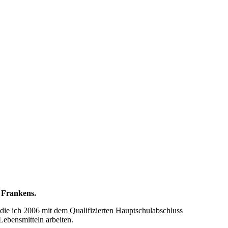
t Frankens.
ie ich 2006 mit dem Qualifizierten Hauptschulabschluss
Lebensmitteln arbeiten.